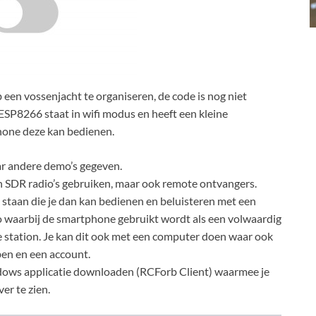
een vossenjacht te organiseren, de code is nog niet
 ESP8266 staat in wifi modus en heeft een kleine
hone deze kan bedienen.
ar andere demo’s gegeven.
an SDR radio’s gebruiken, maar ook remote ontvangers.
taan die je dan kan bedienen en beluisteren met een
 waarbij de smartphone gebruikt wordt als een volwaardig
e station. Je kan dit ook met een computer doen waar ook
bben en een account.
dows applicatie downloaden (RCForb Client) waarmee je
ver te zien.