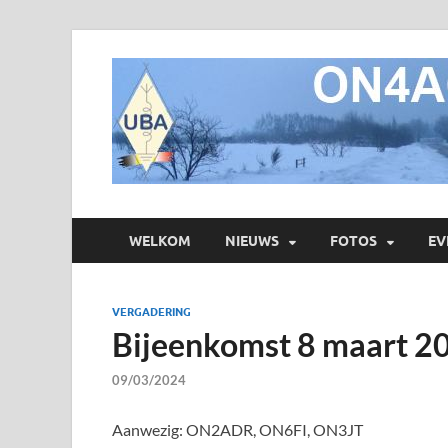
WELKOM
NIEUWS
FOTOS
EV
VERGADERING
Bijeenkomst 8 maart 2
09/03/2024
Aanwezig: ON2ADR, ON6FI, ON3JT