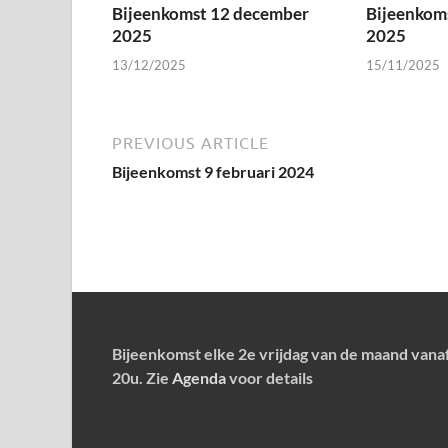
Bijeenkomst 12 december
Bijeenkom
2025
2025
13/12/2025
15/11/2025
PREVIOUS ARTICLE
Bijeenkomst 9 februari 2024
Bijeenkomst elke 2e vrijdag van de maand vana
20u. Zie
Agenda
voor details