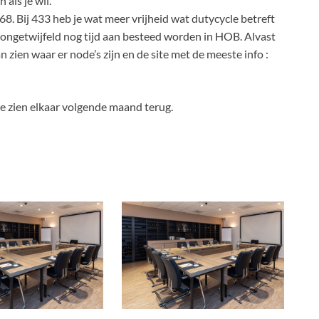
als je wil.
68. Bij 433 heb je wat meer vrijheid wat dutycycle betreft
l ongetwijfeld nog tijd aan besteed worden in HOB. Alvast
n zien waar er node’s zijn en de site met de meeste info :
 zien elkaar volgende maand terug.