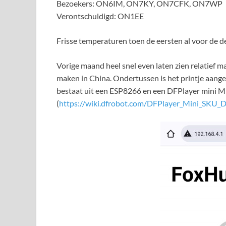
Bezoekers: ON6IM, ON7KY, ON7CFK, ON7WP
Verontschuldigd: ON1EE
Frisse temperaturen toen de eersten al voor de d
Vorige maand heel snel even laten zien relatief 
maken in China. Ondertussen is het printje aang
bestaat uit een ESP8266 en een DFPlayer mini M
(
https://wiki.dfrobot.com/DFPlayer_Mini_SKU