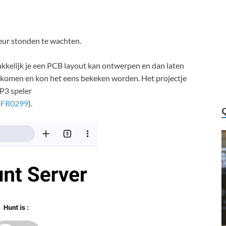
eur stonden te wachten.
makkelijk je een PCB layout kan ontwerpen en dan laten
ekomen en kon het eens bekeken worden. Het projectje
P3 speler
_DFR0299
).