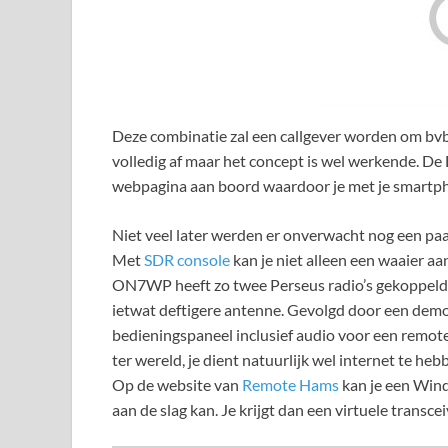
Deze combinatie zal een callgever worden om bvb 
volledig af maar het concept is wel werkende. De
webpagina aan boord waardoor je met je smartp
Niet veel later werden er onverwacht nog een pa
Met
SDR console
kan je niet alleen een waaier a
ON7WP heeft zo twee Perseus radio’s gekoppeld s
ietwat deftigere antenne. Gevolgd door een demo
bedieningspaneel inclusief audio voor een remot
ter wereld, je dient natuurlijk wel internet te he
Op de website van
Remote Hams
kan je een Win
aan de slag kan. Je krijgt dan een virtuele transcei