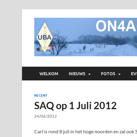
WELKOM
NIEUWS
FOTOS
EV
RECENT
SAQ op 1 Juli 2012
24/06/2012
Carl is rond 8 juli in het hoge noorden en zal oo