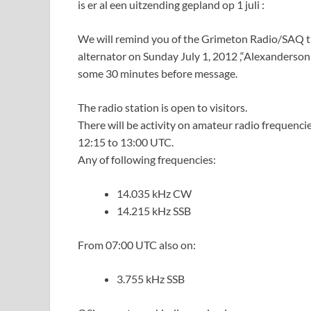
is er al een uitzending gepland op 1 juli :
We will remind you of the Grimeton Radio/SAQ t
alternator on Sunday July 1, 2012 ,“Alexanderson
some 30 minutes before message.
The radio station is open to visitors.
There will be activity on amateur radio frequenc
12:15 to 13:00 UTC.
Any of following frequencies:
14.035 kHz CW
14.215 kHz SSB
From 07:00 UTC also on:
3.755 kHz SSB