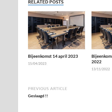
RELATED POSTS
Bijeenkomst 14 april 2023
Bijeenkom
2022
15/04/2023
13/11/2022
PREVIOUS ARTICLE
Geslaagd !!