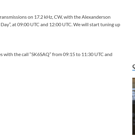
ransmissions on 17.2 kHz, CW, with the Alexanderson
 Day”, at 09:00 UTC and 12:00 UTC. We will start tuning up
ies with the call “SK6SAQ” from 09:15 to 11:30 UTC and