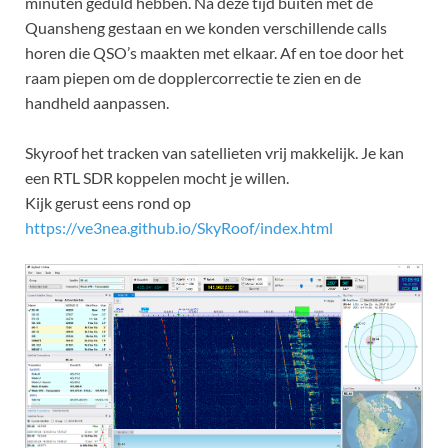
minuten geduld hebben. Na deze tijd buiten met de
Quansheng gestaan en we konden verschillende calls
horen die QSO’s maakten met elkaar. Af en toe door het
raam piepen om de dopplercorrectie te zien en de
handheld aanpassen.
Skyroof het tracken van satellieten vrij makkelijk. Je kan
een RTL SDR koppelen mocht je willen.
Kijk gerust eens rond op
https://ve3nea.github.io/SkyRoof/index.html