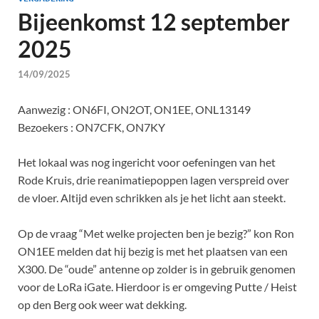
Bijeenkomst 12 september
2025
14/09/2025
Aanwezig : ON6FI, ON2OT, ON1EE, ONL13149
Bezoekers : ON7CFK, ON7KY
Het lokaal was nog ingericht voor oefeningen van het
Rode Kruis, drie reanimatiepoppen lagen verspreid over
de vloer. Altijd even schrikken als je het licht aan steekt.
Op de vraag “Met welke projecten ben je bezig?” kon Ron
ON1EE melden dat hij bezig is met het plaatsen van een
X300. De “oude” antenne op zolder is in gebruik genomen
voor de LoRa iGate. Hierdoor is er omgeving Putte / Heist
op den Berg ook weer wat dekking.