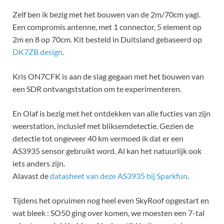
Zelf ben ik bezig met het bouwen van de 2m/70cm yagi.
Een compromis antenne, met 1 connector, 5 element op
2m en 8 op 70cm. Kit besteld in Duitsland gebaseerd op
DK7ZB design
.
Kris ON7CFK is aan de slag gegaan met het bouwen van
een SDR ontvangststation om te experimenteren.
En Olaf is bezig met het ontdekken van alle fucties van zijn
weerstation, inclusief met bliksemdetectie. Gezien de
detectie tot ongeveer 40 km vermoed ik dat er een
AS3935 sensor gebruikt word. Al kan het natuurlijk ook
iets anders zijn.
Alavast de
datasheet van deze AS3935 bij Sparkfun
.
Tijdens het opruimen nog heel even SkyRoof opgestart en
wat bleek : SO50 ging over komen, we moesten een 7-tal