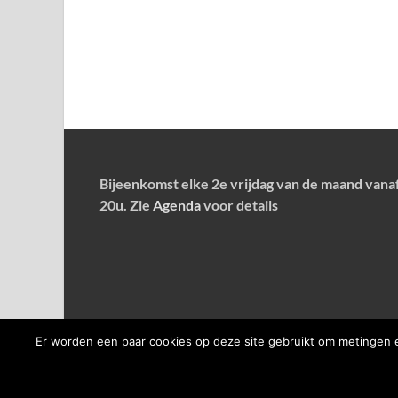
Bijeenkomst elke 2e vrijdag van de maand vana
20u. Zie
Agenda
voor details
Er worden een paar cookies op deze site gebruikt om metingen e
Copyright © 2026
ON4AOB
.