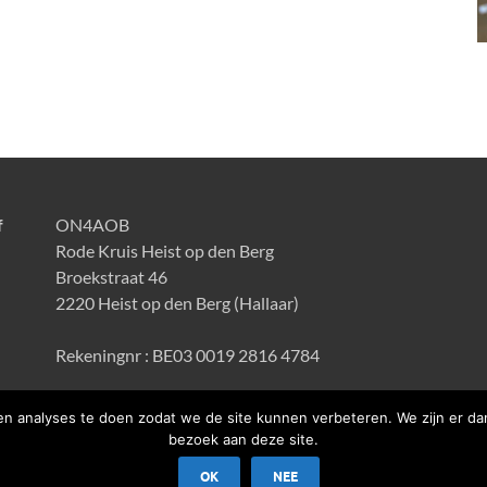
f
ON4AOB
Rode Kruis Heist op den Berg
Broekstraat 46
2220 Heist op den Berg (Hallaar)
Rekeningnr : BE03 0019 2816 4784
n analyses te doen zodat we de site kunnen verbeteren. We zijn er dan
bezoek aan deze site.
OK
NEE