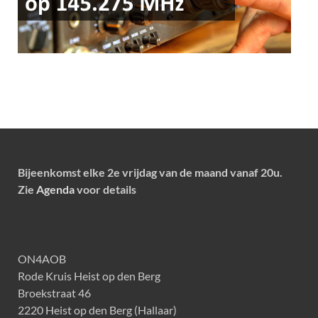
Bijeenkomst elke 2e vrijdag van de maand vanaf 20u.
Zie
Agenda
voor details
ON4AOB
Rode Kruis Heist op den Berg
Broekstraat 46
2220 Heist op den Berg (Hallaar)