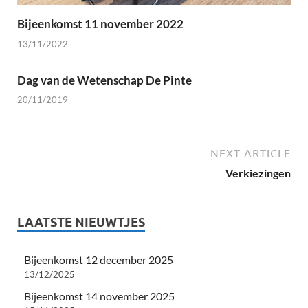
Bijeenkomst 11 november 2022
13/11/2022
Dag van de Wetenschap De Pinte
20/11/2019
NEXT ARTICLE
Verkiezingen
LAATSTE NIEUWTJES
Bijeenkomst 12 december 2025
13/12/2025
Bijeenkomst 14 november 2025